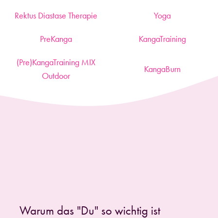
Rektus Diastase Therapie
Yoga
PreKanga
KangaTraining
(Pre)KangaTraining MIX
KangaBurn
Outdoor
Warum das "Du" so wichtig ist