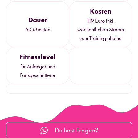
Kosten
Dauer
119 Euro inkl.
60 Minuten
wöchentlichen Stream
zum Training alleine
Fitnesslevel
für Anfänger und
Fortsgeschrittene
Du hast Fragen?