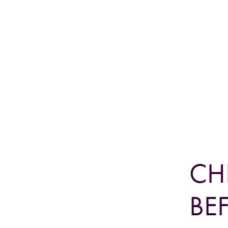
CH
BE