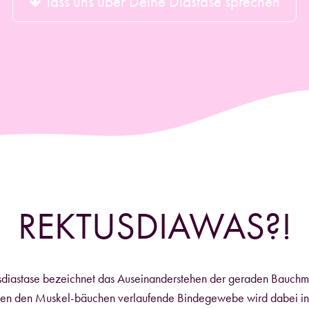
lass uns über Deine Diastase sprechen
REKTUSDIAWAS?!
sdiastase bezeichnet das Auseinanderstehen der geraden Bauchm
en den Muskel-bäuchen verlaufende Bindegewebe wird dabei in 