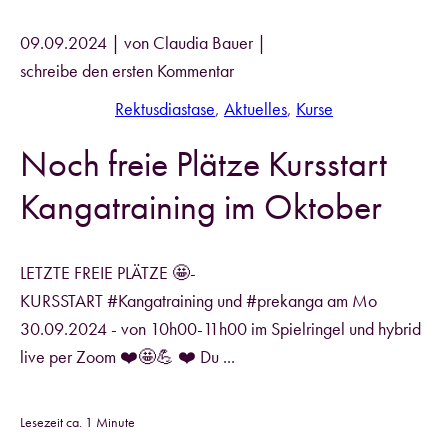
09.09.2024
| von
Claudia Bauer
|
schreibe den ersten Kommentar
Rektusdiastase
,
Aktuelles
,
Kurse
Noch freie Plätze Kursstart
Kangatraining im Oktober
LETZTE FREIE PLÄTZE 🤩-
KURSSTART #Kangatraining und #prekanga am Mo
30.09.2024 - von 10h00-11h00 im Spielringel und hybrid
live per Zoom ❤️🤩💪 ❤️ Du ...
Lesezeit ca. 1 Minute