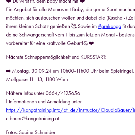
❤️ Du wirst fit, dein Baby macht mit ❤️
Ein Angebot für alle Mamas mit Baby, die gerne Sport machen
möchten, sich austauschen wollen und dabei die (Kuschel-) Zeit
ihrem kleinen Schatz genießen 🥰 Sowie im
#prekanga
fit dur
deine Schwangerschaft vom 1 bis zum letzten Monat - bestens
vorbereitet für eine kraftvolle Geburt!💪❤️
Nächste Schnuppermöglichkeit und KURSSTART:
➡️ Montag, 30.09.24 um 10h00-11h00 Uhr beim Spielringel,
Mollgasse 11 -13, 1180 Wien
Nähere Infos unter 0664/4125656
ℹ Informationen und Anmeldung unter
https://kangatraining.info/at_de/instructor/ClaudiaBauer/
c.bauer@kangatraining.at
Fotos: Sabine Schneider