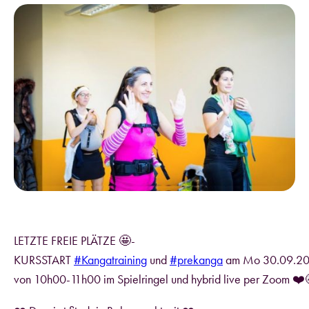
LETZTE FREIE PLÄTZE 🤩-
KURSSTART
#Kangatraining
und
#prekanga
am Mo 30.09.20
von 10h00-11h00 im Spielringel und hybrid live per Zoom ❤