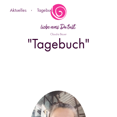
,
Aktuelles
Tagebuch
"
Tagebuch
"